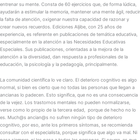
entrenar su mente. Consta de 60 ejercicios que, de forma lúdica,
ayudarán a estimular la memoria, mantener una mente ágil, reducir
la falta de atención, oxigenar nuestra capacidad de razonar y
crear nuevos recuerdos. Ediciones Aljibe, con 25 años de
experiencia, es referente en publicaciones de temática educativa,
especialmente en la atención a las Necesidades Educativas
Especiales. Sus publicaciones, orientadas a la mejora de la
atención a la diversidad, dan respuesta a profesionales de la
educación, la psicología y la pedagogía, principalmente.
La comunidad científica lo ve claro. El deterioro cognitivo es algo
normal, si bien es cierto que no todas las personas que llegan a
ancianas lo padecen. Esto significa, que no es una consecuencia
de la vejez. Los trastornos mentales no pueden normalizarse,
verse como lo propio de la tercera edad, porque de hecho no lo
es. Much@s ancian@s no sufren ningún tipo de deterioro
cognitivo, por eso, ante los primeros síntomas, se recomienda
consultar con el especialista, porque significa que algo va mal. Ni
pasa siempre, ni les pasa a todas las personas. Si ocurre, es que