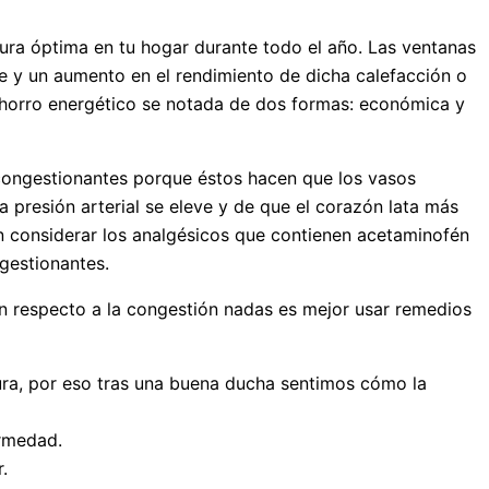
ura óptima en tu hogar durante todo el año. Las ventanas
e y un aumento en el rendimiento de dicha calefacción o
l ahorro energético se notada de dos formas: económica y
congestionantes porque éstos hacen que los vasos
a presión arterial se eleve y de que el corazón lata más
n considerar los analgésicos que contienen acetaminofén
ngestionantes.
on respecto a la congestión nadas es mejor usar remedios
ura, por eso tras una buena ducha sentimos cómo la
ermedad.
.