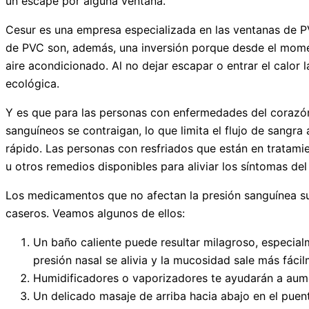
un escape por alguna ventana.
Cesur es una empresa especializada en las ventanas de PV
de PVC son, además, una inversión porque desde el momen
aire acondicionado. Al no dejar escapar o entrar el calo
ecológica.
Y es que para las personas con enfermedades del corazón
sanguíneos se contraigan, lo que limita el flujo de sangra
rápido. Las personas con resfriados que están en tratam
u otros remedios disponibles para aliviar los síntomas de
Los medicamentos que no afectan la presión sanguínea sue
caseros. Veamos algunos de ellos:
Un baño caliente puede resultar milagroso, especia
presión nasal se alivia y la mucosidad sale más fácil
Humidificadores o vaporizadores te ayudarán a aum
Un delicado masaje de arriba hacia abajo en el puent