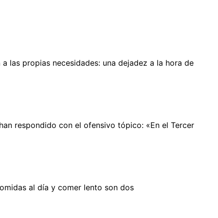
 a las propias necesidades: una dejadez a la hora de
an respondido con el ofensivo tópico: «En el Tercer
omidas al día y comer lento son dos