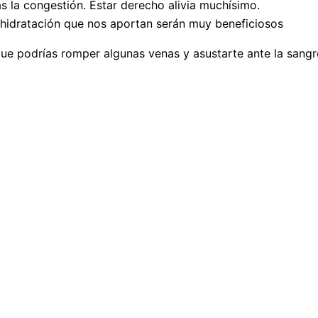
s la congestión. Estar derecho alivia muchísimo.
 hidratación que nos aportan serán muy beneficiosos
e podrías romper algunas venas y asustarte ante la sangre