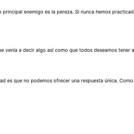
 principal enemigo es la pereza. Si nunca hemos practicad
ue venía a decir algo así como que todos deseamos tener ah
rdad es que no podemos ofrecer una respuesta única. Como d