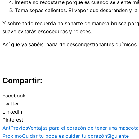
Intenta no recostarte porque es cuando se siente má
Toma sopas calientes. El vapor que desprenden y la
Y sobre todo recuerda no sonarte de manera brusca porqu
suave evitarás escoceduras y rojeces.
Así que ya sabéis, nada de descongestionantes químicos.
Compartir:
Facebook
Twitter
LinkedIn
Pinterest
Ant
Previos
Ventajas para el corazón de tener una mascota
Proximo
Cuidar tu boca es cuidar tu corazón
Siguiente