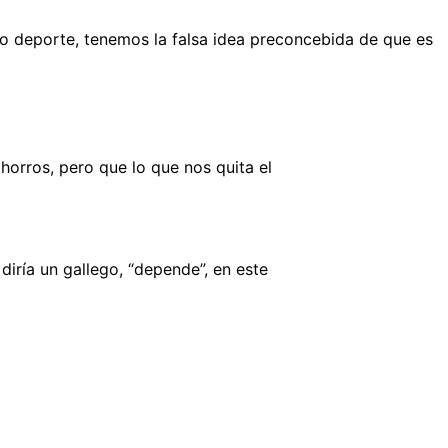
o deporte, tenemos la falsa idea preconcebida de que es
orros, pero que lo que nos quita el
iría un gallego, “depende”, en este