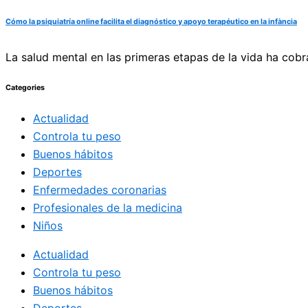
Cómo la psiquiatría online facilita el diagnóstico y apoyo terapéutico en la infància
La salud mental en las primeras etapas de la vida ha cobr
Categories
Actualidad
Controla tu peso
Buenos hábitos
Deportes
Enfermedades coronarias
Profesionales de la medicina
Niños
Actualidad
Controla tu peso
Buenos hábitos