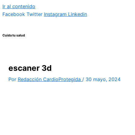
Ir al contenido
Facebook
Twitter
Instagram
Linkedin
Cuida tu salud
escaner 3d
Por
Redacción CardioProtegida
/
30 mayo, 2024