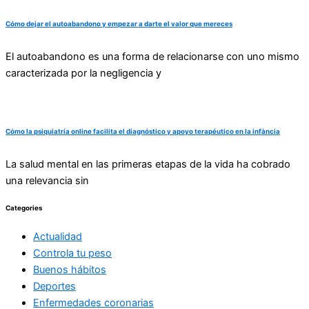
Cómo dejar el autoabandono y empezar a darte el valor que mereces
El autoabandono es una forma de relacionarse con uno mismo
caracterizada por la negligencia y
Cómo la psiquiatría online facilita el diagnóstico y apoyo terapéutico en la infància
La salud mental en las primeras etapas de la vida ha cobrado
una relevancia sin
Categories
Actualidad
Controla tu peso
Buenos hábitos
Deportes
Enfermedades coronarias