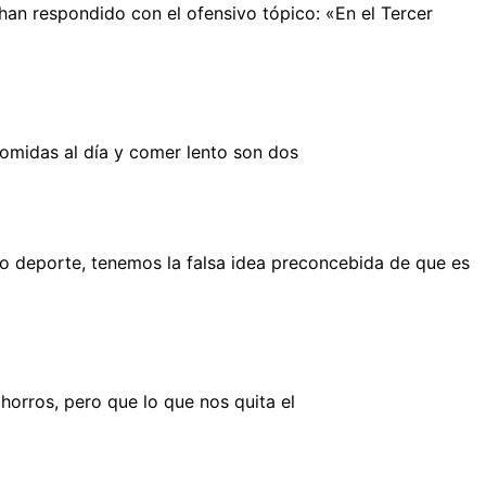
an respondido con el ofensivo tópico: «En el Tercer
omidas al día y comer lento son dos
o deporte, tenemos la falsa idea preconcebida de que es
orros, pero que lo que nos quita el