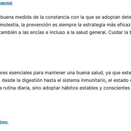
odental
n buena medida de la constancia con la que se adoptan de
molestia, la prevención es siempre la estrategia más efica
también a las encías e incluso a la salud general. Cuidar la
ilares esenciales para mantener una buena salud, ya que es
 desde la digestión hasta el sistema inmunitario, el estado
 rutina diaria, sino adoptar hábitos estables y conscientes
cómo.