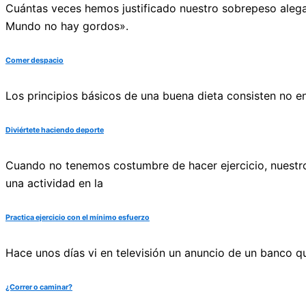
Cuántas veces hemos justificado nuestro sobrepeso alega
Mundo no hay gordos».
Comer despacio
Los principios básicos de una buena dieta consisten no 
Diviértete haciendo deporte
Cuando no tenemos costumbre de hacer ejercicio, nuestro
una actividad en la
Practica ejercicio con el mínimo esfuerzo
Hace unos días vi en televisión un anuncio de un banco q
¿Correr o caminar?