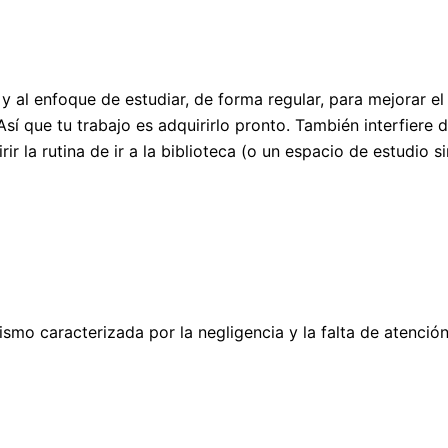
e y al enfoque de estudiar, de forma regular, para mejorar 
 Así que tu trabajo es adquirirlo pronto. También interfiere
 la rutina de ir a la biblioteca (o un espacio de estudio si
mo caracterizada por la negligencia y la falta de atención