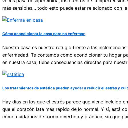
veces pasa desapercibida, los efectos de la hipertensión 
más sensibles… todo esto puede estar relacionado con la p
Cómo acondicionar la casa para no enfermar.
Nuestra casa es nuestro refugio frente a las inclemencias
enfermedad. Te contamos como acondicionar tu hogar para
en nuestra casa, tiene consecuencias directas para nuest
Los tratamientos de estética pueden ayudar a reducir el estrés y cui
Hay días en los que el estrés parece que viene incluido e
que el corazón lata más rápido de lo normal. Y sí, está c
cómo cuidarnos de forma divertida y práctica, sin que p