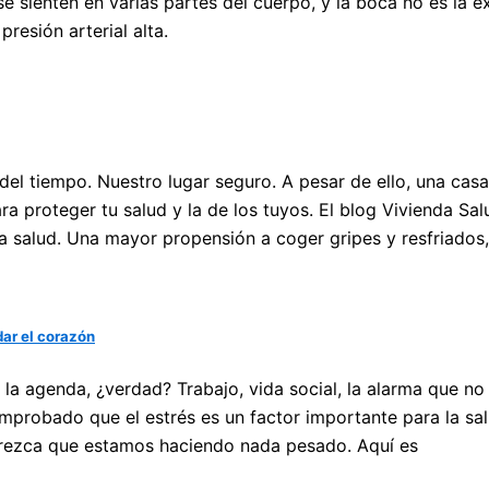
se sienten en varias partes del cuerpo, y la boca no es la 
resión arterial alta.
 del tiempo. Nuestro lugar seguro. A pesar de ello, una ca
 proteger tu salud y la de los tuyos. El blog Vivienda Sa
ra salud. Una mayor propensión a coger gripes y resfriado
dar el corazón
n la agenda, ¿verdad? Trabajo, vida social, la alarma que n
omprobado que el estrés es un factor importante para la sa
arezca que estamos haciendo nada pesado. Aquí es