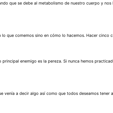
ndo que se debe al metabolismo de nuestro cuerpo y nos h
en lo que comemos sino en cómo lo hacemos. Hacer cinco c
 principal enemigo es la pereza. Si nunca hemos practicad
ue venía a decir algo así como que todos deseamos tener ah