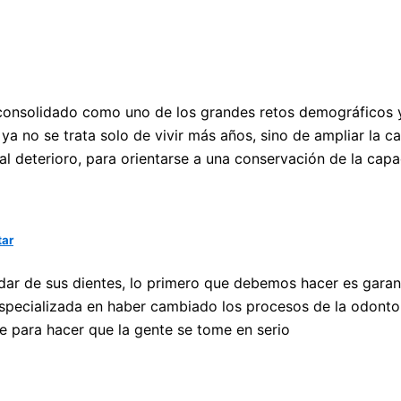
 consolidado como uno de los grandes retos demográficos y 
 ya no se trata solo de vivir más años, sino de ampliar la c
l deterioro, para orientarse a una conservación de la capa
tar
r de sus dientes, lo primero que debemos hacer es garantiz
especializada en haber cambiado los procesos de la odontol
e para hacer que la gente se tome en serio