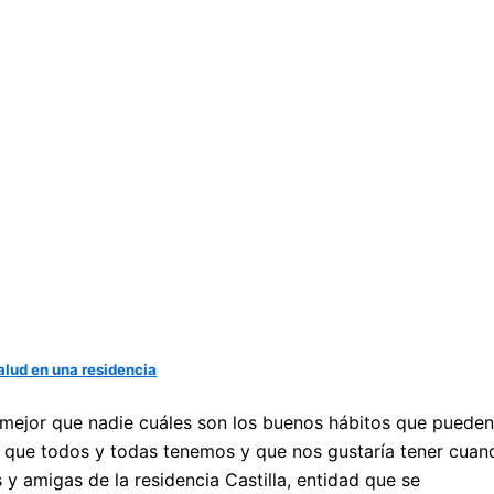
alud en una residencia
mejor que nadie cuáles son los buenos hábitos que pueden 
cho que todos y todas tenemos y que nos gustaría tener cu
y amigas de la residencia Castilla, entidad que se