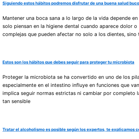
Siguiendo estos hábitos podremos disfrutar de una buena salud buc
Mantener una boca sana a lo largo de la vida depende e
solo piensan en la higiene dental cuando aparece dolor o 
complejas que pueden afectar no solo a los dientes, sino 
Estos son los hábitos que debes seguir para proteger tu microbiota
Proteger la microbiota se ha convertido en uno de los p
especialmente en el intestino influye en funciones que van
implica seguir normas estrictas ni cambiar por completo la
tan sensible
Tratar el alcoholismo es posible según los expertos, te explicamos 