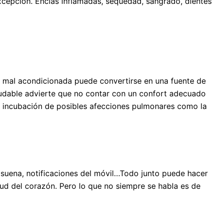
excepción. Encías inflamadas, sequedad, sangrado, dientes
sa mal acondicionada puede convertirse en una fuente de
ludable advierte que no contar con un confort adecuado
s, incubación de posibles afecciones pulmonares como la
o suena, notificaciones del móvil…Todo junto puede hacer
lud del corazón. Pero lo que no siempre se habla es de