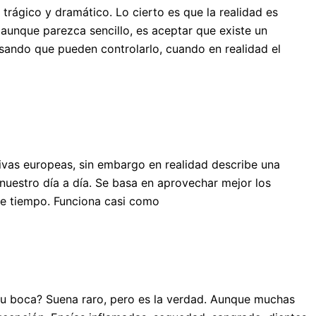
rágico y dramático. Lo cierto es que la realidad es
, aunque parezca sencillo, es aceptar que existe un
sando que pueden controlarlo, cuando en realidad el
ivas europeas, sin embargo en realidad describe una
uestro día a día. Se basa en aprovechar mejor los
 de tiempo. Funciona casi como
 tu boca? Suena raro, pero es la verdad. Aunque muchas