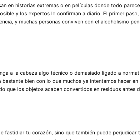
 en historias extremas o en películas donde todo parece t
osible y los expertos lo confirman a diario. El primer paso
encia, y muchas personas conviven con el alcoholismo pen
nga a la cabeza algo técnico o demasiado ligado a normat
 bastante bien con lo que muchos ya intentamos hacer en n
ando que los objetos acaben convertidos en residuos antes
e fastidiar tu corazón, sino que también puede perjudicar