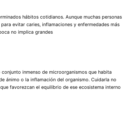
terminados hábitos cotidianos. Aunque muchas personas
z para evitar caries, inflamaciones y enfermedades más
 boca no implica grandes
te conjunto inmenso de microorganismos que habita
 de ánimo o la inflamación del organismo. Cuidarla no
 que favorezcan el equilibrio de ese ecosistema interno