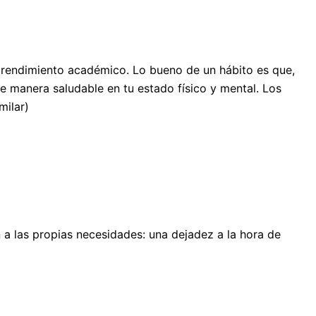
el rendimiento académico. Lo bueno de un hábito es que,
 de manera saludable en tu estado físico y mental. Los
milar)
 a las propias necesidades: una dejadez a la hora de