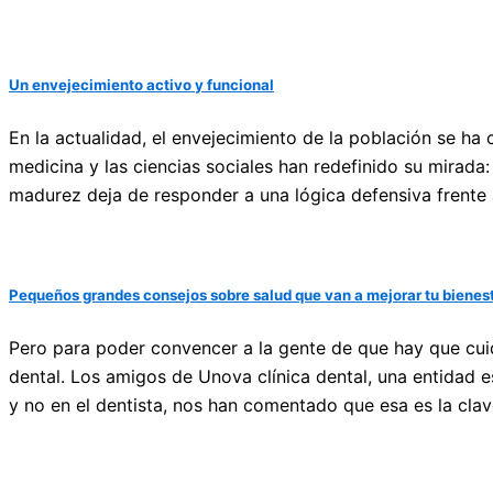
Un envejecimiento activo y funcional
En la actualidad, el envejecimiento de la población se ha
medicina y las ciencias sociales han redefinido su mirada:
madurez deja de responder a una lógica defensiva frente a
Pequeños grandes consejos sobre salud que van a mejorar tu bienes
Pero para poder convencer a la gente de que hay que cuida
dental. Los amigos de Unova clínica dental, una entidad 
y no en el dentista, nos han comentado que esa es la clav