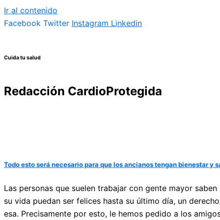
Ir al contenido
Facebook
Twitter
Instagram
Linkedin
Cuida tu salud
Redacción CardioProtegida
Todo esto será necesario para que los ancianos tengan bienestar y s
Las personas que suelen trabajar con gente mayor saben 
su vida puedan ser felices hasta su último día, un dere
esa. Precisamente por esto, le hemos pedido a los amigos 