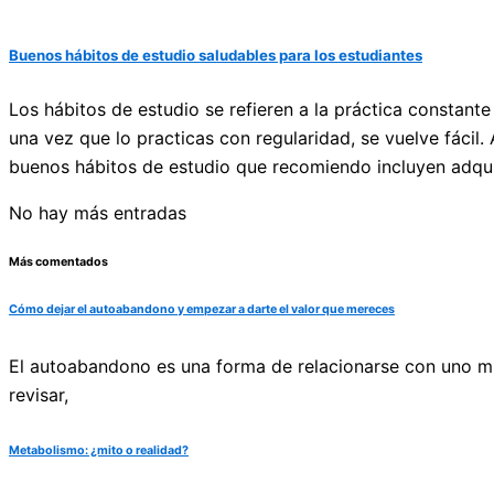
Buenos hábitos de estudio saludables para los estudiantes
Los hábitos de estudio se refieren a la práctica constant
una vez que lo practicas con regularidad, se vuelve fácil.
buenos hábitos de estudio que recomiendo incluyen adquirir
No hay más entradas
Más comentados
Cómo dejar el autoabandono y empezar a darte el valor que mereces
El autoabandono es una forma de relacionarse con uno mis
revisar,
Metabolismo: ¿mito o realidad?