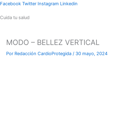
Ir
Facebook
Twitter
Instagram
Linkedin
al
Cuida tu salud
contenido
MODO – BELLEZ VERTICAL
Por
Redacción CardioProtegida
/
30 mayo, 2024