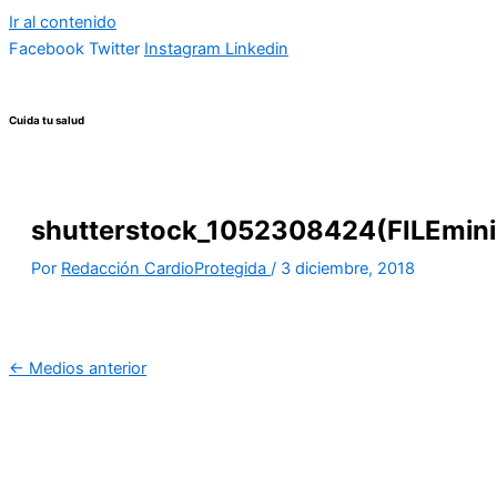
Ir al contenido
Facebook
Twitter
Instagram
Linkedin
Cuida tu salud
shutterstock_1052308424(FILEmini
Por
Redacción CardioProtegida
/
3 diciembre, 2018
←
Medios anterior