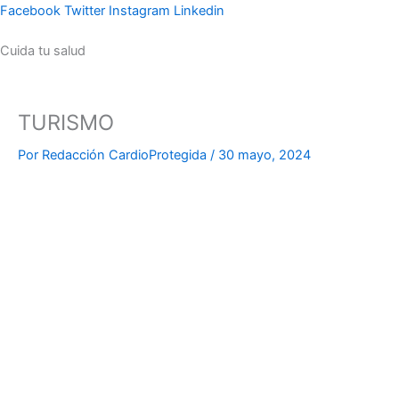
Ir
Facebook
Twitter
Instagram
Linkedin
al
Cuida tu salud
contenido
TURISMO
Por
Redacción CardioProtegida
/
30 mayo, 2024