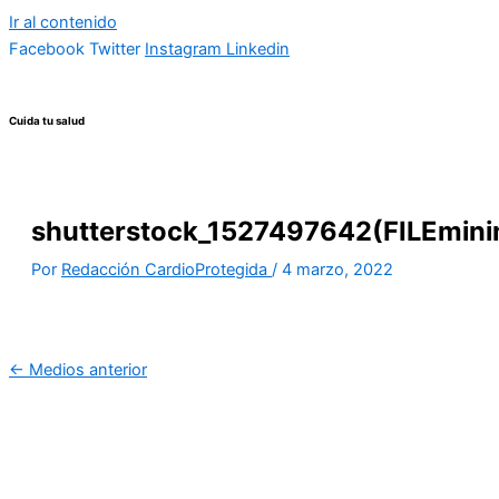
Ir al contenido
Facebook
Twitter
Instagram
Linkedin
Cuida tu salud
shutterstock_1527497642(FILEmini
Por
Redacción CardioProtegida
/
4 marzo, 2022
←
Medios anterior