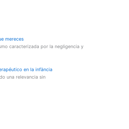
que mereces
mo caracterizada por la negligencia y
erapéutico en la infància
do una relevancia sin