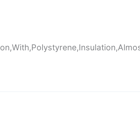
n,With,Polystyrene,Insulation,Almos