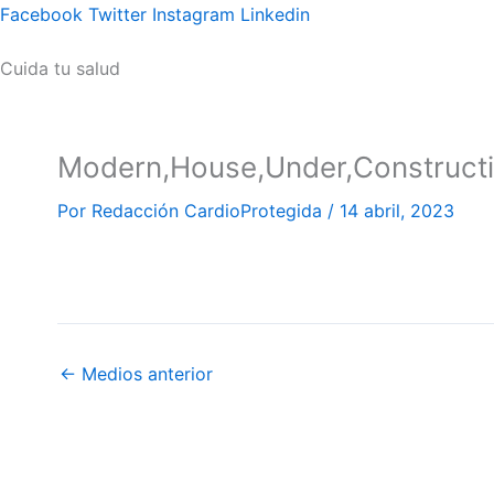
Ir
Facebook
Twitter
Instagram
Linkedin
al
Cuida tu salud
contenido
Modern,House,Under,Constructio
Por
Redacción CardioProtegida
/
14 abril, 2023
←
Medios anterior