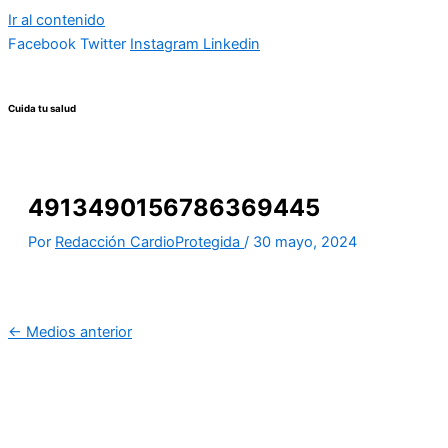
Ir al contenido
Facebook
Twitter
Instagram
Linkedin
Cuida tu salud
4913490156786369445
Por
Redacción CardioProtegida
/
30 mayo, 2024
←
Medios anterior