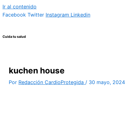
Ir al contenido
Facebook
Twitter
Instagram
Linkedin
Cuida tu salud
kuchen house
Por
Redacción CardioProtegida
/
30 mayo, 2024