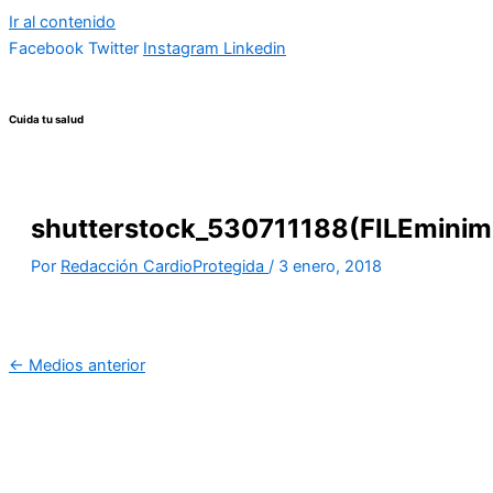
Ir al contenido
Facebook
Twitter
Instagram
Linkedin
Cuida tu salud
shutterstock_530711188(FILEminim
Por
Redacción CardioProtegida
/
3 enero, 2018
←
Medios anterior