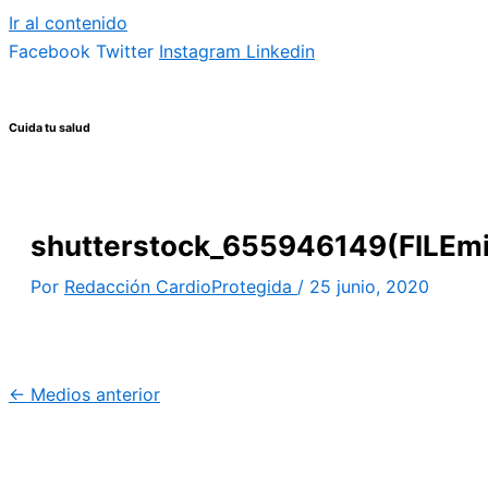
Ir al contenido
Facebook
Twitter
Instagram
Linkedin
Cuida tu salud
shutterstock_655946149(FILEmi
Por
Redacción CardioProtegida
/
25 junio, 2020
←
Medios anterior