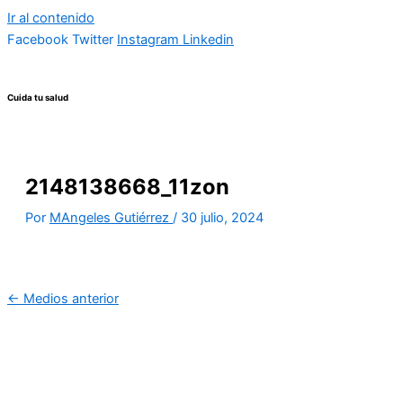
Ir al contenido
Facebook
Twitter
Instagram
Linkedin
Cuida tu salud
2148138668_11zon
Por
MAngeles Gutiérrez
/
30 julio, 2024
←
Medios anterior