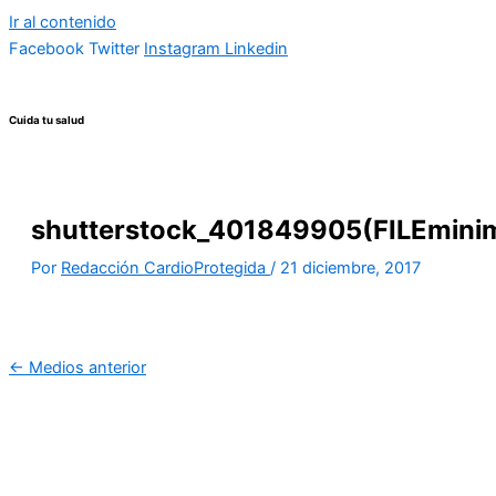
Ir al contenido
Facebook
Twitter
Instagram
Linkedin
Cuida tu salud
shutterstock_401849905(FILEminim
Por
Redacción CardioProtegida
/
21 diciembre, 2017
←
Medios anterior