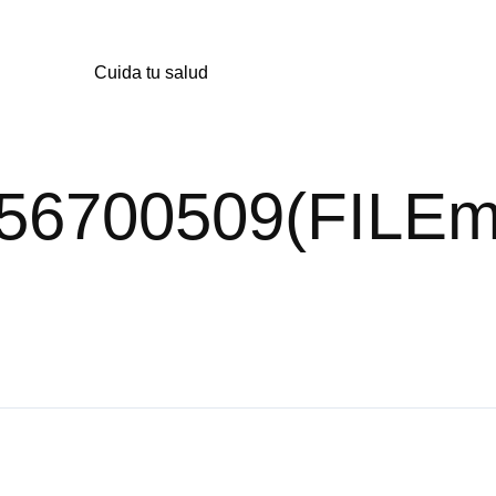
Cuida tu salud
556700509(FILEmi