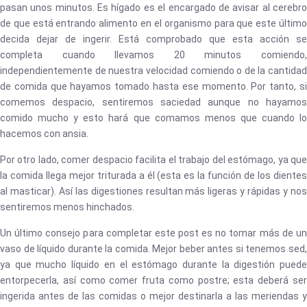
pasan unos minutos. Es hígado es el encargado de avisar al cerebro
de que está entrando alimento en el organismo para que este último
decida dejar de ingerir. Está comprobado que esta acción se
completa cuando llevamos 20 minutos comiendo,
independientemente de nuestra velocidad comiendo o de la cantidad
de comida que hayamos tomado hasta ese momento. Por tanto, si
comemos despacio, sentiremos saciedad aunque no hayamos
comido mucho y esto hará que comamos menos que cuando lo
hacemos con ansia.
Por otro lado, comer despacio facilita el trabajo del estómago, ya que
la comida llega mejor triturada a él (esta es la función de los dientes
al masticar). Así las digestiones resultan más ligeras y rápidas y nos
sentiremos menos hinchados.
Un último consejo para completar este post es no tomar más de un
vaso de líquido durante la comida. Mejor beber antes si tenemos sed,
ya que mucho líquido en el estómago durante la digestión puede
entorpecerla, así como comer fruta como postre; esta deberá ser
ingerida antes de las comidas o mejor destinarla a las meriendas y