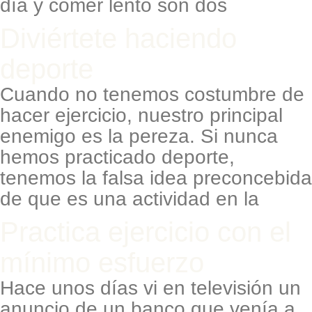
día y comer lento son dos
Diviértete haciendo
deporte
Cuando no tenemos costumbre de
hacer ejercicio, nuestro principal
enemigo es la pereza. Si nunca
hemos practicado deporte,
tenemos la falsa idea preconcebida
de que es una actividad en la
Practica ejercicio con el
mínimo esfuerzo
Hace unos días vi en televisión un
anuncio de un banco que venía a