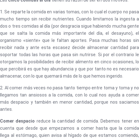
Las
cinco comidas al día
tienen su razón de ser en dos motivos:
1. Se reparte la comida en varias tomas, con lo cual el cuerpo no pasa
mucho tiempo sin recibir nutrientes. Cuando limitamos la ingesta a
dos o tres comidas al día (por desgracia sigue habiendo mucha gente
que se salta la comida más importante del día, el desayuno), el
organismo «siente» que le faltan aportes. Pasa muchas horas sin
recibir nada y ante esta escasez decide almacenar cantidad para
soportar todas las horas que pasa sin nutrirse. Si por el contrario le
otorgamos la posibilidades de recibir alimento en cinco ocasiones, lo
que percibirá es que hay abundancia y que por tanto no es necesario
almacenar, con lo que quemará más de lo que hemos ingerido.
2. Al comer más veces no pasa tanto tiempo entre toma y toma y no
llegamos tan ansiosos a la comida, con lo cual nos ayuda a comer
más despacio y también en menor cantidad, porque nos saciamos
antes.
Comer despacio
reduce la cantidad de comida. Debemos tener e
cuenta que desde que empezamos a comer hasta que la comida
llega al estómago, quien avisa al hígado de que estamos comiendo,