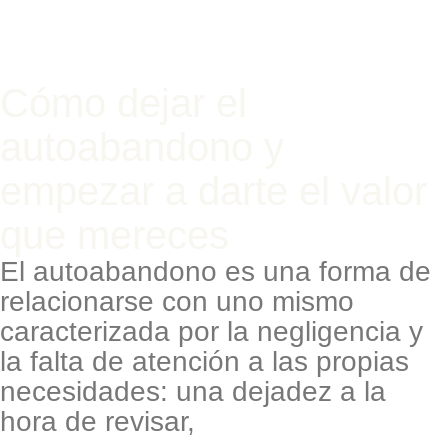
Cómo dejar el
autoabandono y
empezar a darte el valor
que mereces
El autoabandono es una forma de
relacionarse con uno mismo
caracterizada por la negligencia y
la falta de atención a las propias
necesidades: una dejadez a la
hora de revisar,