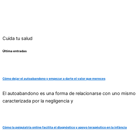
Cuida tu salud
Última entradas
Cómo dejar el autoabandono y empezar a darte el valor que mereces
El autoabandono es una forma de relacionarse con uno mismo
caracterizada por la negligencia y
Cómo la psiquiatría online facilita el diagnóstico y apoyo terapéutico en la infància