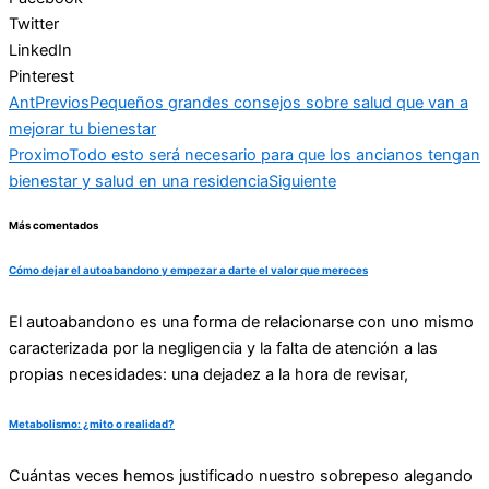
Twitter
LinkedIn
Pinterest
Ant
Previos
Pequeños grandes consejos sobre salud que van a
mejorar tu bienestar
Proximo
Todo esto será necesario para que los ancianos tengan
bienestar y salud en una residencia
Siguiente
Más comentados
Cómo dejar el autoabandono y empezar a darte el valor que mereces
El autoabandono es una forma de relacionarse con uno mismo
caracterizada por la negligencia y la falta de atención a las
propias necesidades: una dejadez a la hora de revisar,
Metabolismo: ¿mito o realidad?
Cuántas veces hemos justificado nuestro sobrepeso alegando