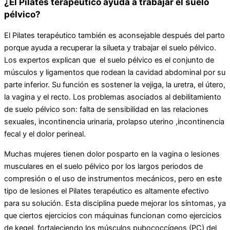
¿El Pilates terapéutico ayuda a trabajar el suelo
pélvico?
El Pilates terapéutico también es aconsejable después del parto
porque ayuda a recuperar la silueta y trabajar el suelo pélvico.
Los expertos explican que el suelo pélvico es el conjunto de
músculos y ligamentos que rodean la cavidad abdominal por su
parte inferior. Su función es sostener la vejiga, la uretra, el útero,
la vagina y el recto. Los problemas asociados al debilitamiento
de suelo pélvico son: falta de sensibilidad en las relaciones
sexuales, incontinencia urinaria, prolapso uterino ,incontinencia
fecal y el dolor perineal.
Muchas mujeres tienen dolor posparto en la vagina o lesiones
musculares en el suelo pélvico por los largos periodos de
compresión o el uso de instrumentos mecánicos, pero en este
tipo de lesiones el Pilates terapéutico es altamente efectivo
para su solución. Esta disciplina puede mejorar los síntomas, ya
que ciertos ejercicios con máquinas funcionan como ejercicios
de kegel, fortaleciendo los músculos pubococcígeos (PC) del