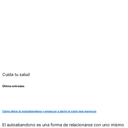
Cuida tu salud
Última entradas
Cómo dejar el autoabandono y empezar a darte el valor que mereces
El autoabandono es una forma de relacionarse con uno mismo