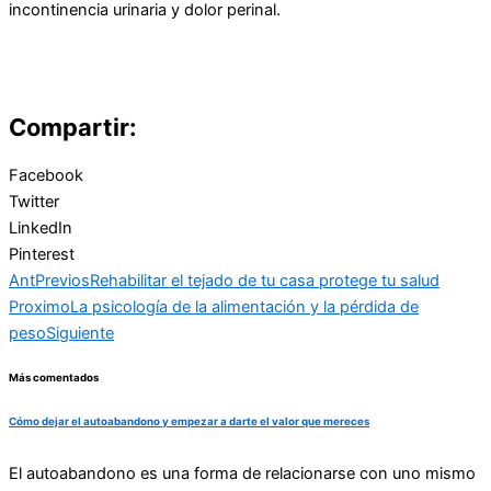
incontinencia urinaria y dolor perinal.
Compartir:
Facebook
Twitter
LinkedIn
Pinterest
Ant
Previos
Rehabilitar el tejado de tu casa protege tu salud
Proximo
La psicología de la alimentación y la pérdida de
peso
Siguiente
Más comentados
Cómo dejar el autoabandono y empezar a darte el valor que mereces
El autoabandono es una forma de relacionarse con uno mismo