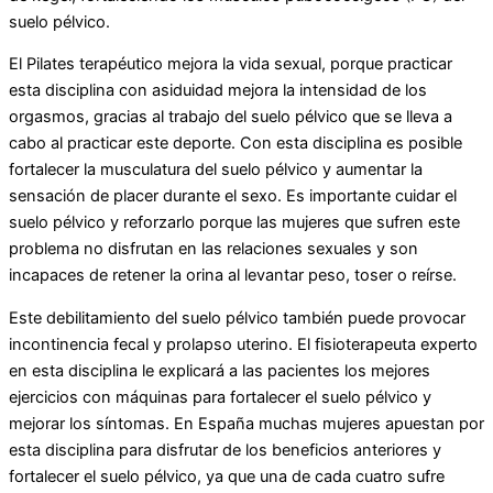
suelo pélvico.
El Pilates terapéutico mejora la vida sexual, porque practicar
esta disciplina con asiduidad mejora la intensidad de los
orgasmos, gracias al trabajo del suelo pélvico que se lleva a
cabo al practicar este deporte. Con esta disciplina es posible
fortalecer la musculatura del suelo pélvico y aumentar la
sensación de placer durante el sexo. Es importante cuidar el
suelo pélvico y reforzarlo porque las mujeres que sufren este
problema no disfrutan en las relaciones sexuales y son
incapaces de retener la orina al levantar peso, toser o reírse.
Este debilitamiento del suelo pélvico también puede provocar
incontinencia fecal y prolapso uterino. El fisioterapeuta experto
en esta disciplina le explicará a las pacientes los mejores
ejercicios con máquinas para fortalecer el suelo pélvico y
mejorar los síntomas. En España muchas mujeres apuestan por
esta disciplina para disfrutar de los beneficios anteriores y
fortalecer el suelo pélvico, ya que una de cada cuatro sufre