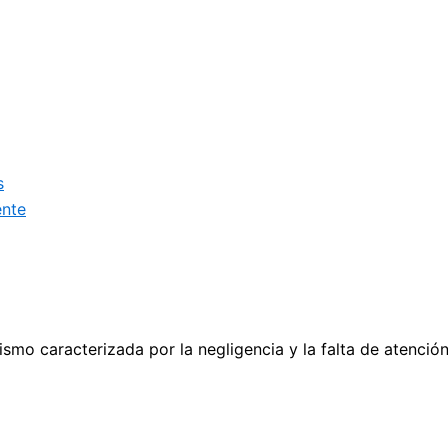
s
ente
mo caracterizada por la negligencia y la falta de atención