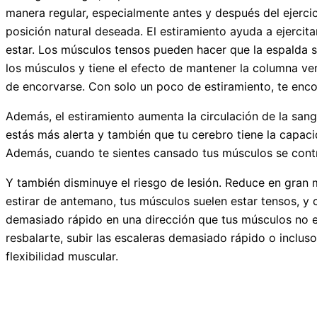
manera regular, especialmente antes y después del ejerci
posición natural deseada. El estiramiento ayuda a ejercit
estar. Los músculos tensos pueden hacer que la espalda se 
los músculos y tiene el efecto de mantener la columna ver
de encorvarse. Con solo un poco de estiramiento, te encon
Además, el estiramiento aumenta la circulación de la san
estás más alerta y también que tu cerebro tiene la capac
Además, cuando te sientes cansado tus músculos se contra
Y también disminuye el riesgo de lesión. Reduce en gran m
estirar de antemano, tus músculos suelen estar tensos, y
demasiado rápido en una dirección que tus músculos no es
resbalarte, subir las escaleras demasiado rápido o inclus
flexibilidad muscular.