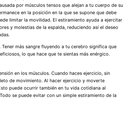
causada por músculos tensos que alejan a tu cuerpo de su
 permanece en la posición en la que se supone que debe
e limitar la movilidad. El estiramiento ayuda a ejercitar
ores y molestias de la espalda, reduciendo así el deseo
udas.
. Tener más sangre fluyendo a tu cerebro significa que
ficiosos, lo que hace que te sientas más enérgico.
ensión en los músculos. Cuando haces ejercicio, sin
leto de movimiento. Al hacer ejercicio y moverte
to puede ocurrir también en tu vida cotidiana al
 Todo se puede evitar con un simple estiramiento de la