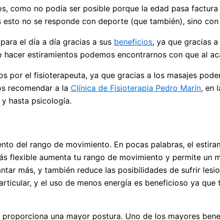
icos, como no podía ser posible porque la edad pasa factur
 esto no se responde con deporte (que también), sino con 
para el día a día gracias a sus
beneficios
, ya que gracias 
 no hacer estiramientos podemos encontrarnos con que al a
 por el fisioterapeuta, ya que gracias a los masajes podem
os recomendar a la
Clínica de Fisioterapia Pedro Marín
, en 
y hasta psicología.
mento del rango de movimiento. En pocas palabras, el estira
ás flexible aumenta tu rango de movimiento y permite un ma
ntar más, y también reduce las posibilidades de sufrir lesio
ticular, y el uso de menos energía es beneficioso ya que t
s proporciona una mayor postura. Uno de los mayores benef