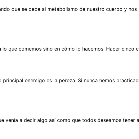
ndo que se debe al metabolismo de nuestro cuerpo y nos h
en lo que comemos sino en cómo lo hacemos. Hacer cinco c
 principal enemigo es la pereza. Si nunca hemos practicad
ue venía a decir algo así como que todos deseamos tener ah