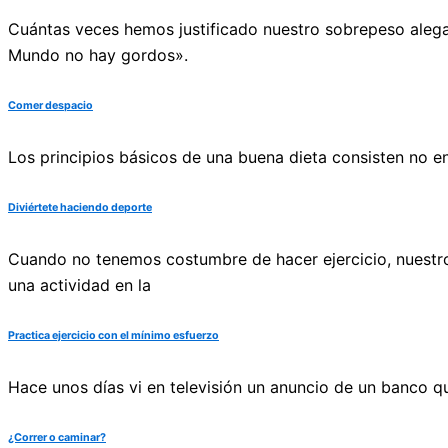
Cuántas veces hemos justificado nuestro sobrepeso alega
Mundo no hay gordos».
Comer despacio
Los principios básicos de una buena dieta consisten no 
Diviértete haciendo deporte
Cuando no tenemos costumbre de hacer ejercicio, nuestro
una actividad en la
Practica ejercicio con el mínimo esfuerzo
Hace unos días vi en televisión un anuncio de un banco q
¿Correr o caminar?