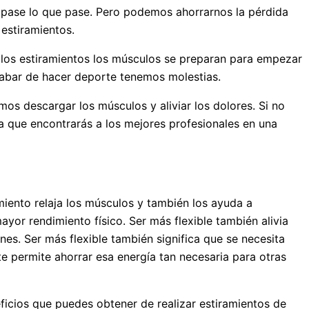
a pase lo que pase. Pero podemos ahorrarnos la pérdida
estiramientos.
a los estiramientos los músculos se preparan para empezar
cabar de hacer deporte tenemos molestias.
os descargar los músculos y aliviar los dolores. Si no
la que encontrarás a los mejores profesionales en una
miento relaja los músculos y también los ayuda a
yor rendimiento físico. Ser más flexible también alivia
nes. Ser más flexible también significa que se necesita
e permite ahorrar esa energía tan necesaria para otras
icios que puedes obtener de realizar estiramientos de