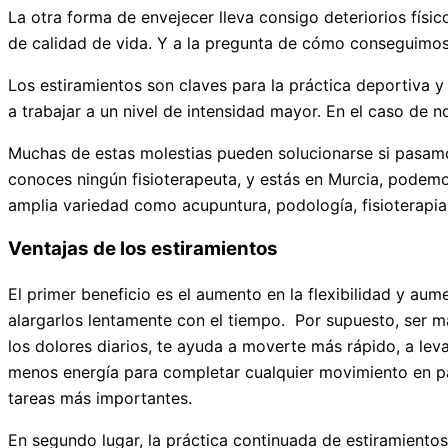
La otra forma de envejecer lleva consigo deteriorios fís
de calidad de vida. Y a la pregunta de cómo conseguimos
Los estiramientos son claves para la práctica deportiva y 
a trabajar a un nivel de intensidad mayor. En el caso de
Muchas de estas molestias pueden solucionarse si pasamos
conoces ningún fisioterapeuta, y estás en Murcia, podem
amplia variedad como acupuntura, podología, fisioterapia 
Ventajas de los estiramientos
El primer beneficio es el aumento en la flexibilidad y au
alargarlos lentamente con el tiempo. Por supuesto, ser m
los dolores diarios, te ayuda a moverte más rápido, a leva
menos energía para completar cualquier movimiento en par
tareas más importantes.
En segundo lugar, la práctica continuada de estiramiento