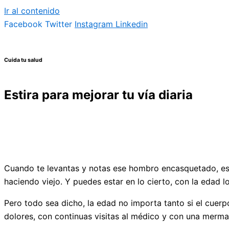
Ir al contenido
Facebook
Twitter
Instagram
Linkedin
Cuida tu salud
Estira para mejorar tu vía diaria
Cuando te levantas y notas ese hombro encasquetado, esa
haciendo viejo. Y puedes estar en lo cierto, con la edad l
Pero todo sea dicho, la edad no importa tanto si el cuer
dolores, con continuas visitas al médico y con una merma