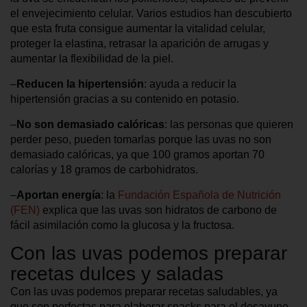
el envejecimiento celular. Varios estudios han descubierto
que esta fruta consigue aumentar la vitalidad celular,
proteger la elastina, retrasar la aparición de arrugas y
aumentar la flexibilidad de la piel.
–
Reducen la hipertensión
: ayuda a reducir la
hipertensión gracias a su contenido en potasio.
–
No son demasiado calóricas
: las personas que quieren
perder peso, pueden tomarlas porque las uvas no son
demasiado calóricas, ya que 100 gramos aportan 70
calorías y 18 gramos de carbohidratos.
–
Aportan energía
: la
Fundación Española de Nutrición
(FEN)
explica que las uvas son hidratos de carbono de
fácil asimilación como la glucosa y la fructosa.
Con las uvas podemos preparar
recetas dulces y saladas
Con las uvas podemos preparar recetas saludables, ya
que son perfectas para elaborar snacks para el desayuno.