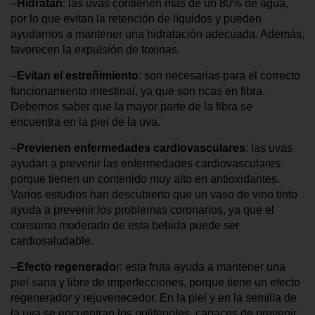
–
Hidratan
: las uvas contienen más de un 80% de agua,
por lo que evitan la retención de líquidos y pueden
ayudarnos a mantener una hidratación adecuada. Además,
favorecen la expulsión de toxinas.
–
Evitan el estreñimiento
: son necesarias para el correcto
funcionamiento intestinal, ya que son ricas en fibra.
Debemos saber que la mayor parte de la fibra se
encuentra en la piel de la uva.
–
Previenen enfermedades cardiovasculares
: las uvas
ayudan a prevenir las enfermedades cardiovasculares
porque tienen un contenido muy alto en antioxidantes.
Varios estudios han descubierto que un vaso de vino tinto
ayuda a prevenir los problemas coronarios, ya que el
consumo moderado de esta bebida puede ser
cardiosaludable.
–
Efecto regenerado
r: esta fruta ayuda a mantener una
piel sana y libre de imperfecciones, porque tiene un efecto
regenerador y rejuvenecedor. En la piel y en la semilla de
la uva se encuentran los polifenoles, capaces de prevenir