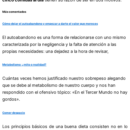
cinco comidas al día
tienen su razón de ser en dos motivos:
Más comentados
Cómo dejar el autoabandono y empezar a darte el valor que mereces
El autoabandono es una forma de relacionarse con uno mismo
caracterizada por la negligencia y la falta de atención a las
propias necesidades: una dejadez a la hora de revisar,
Metabolismo: ¿mito o realidad?
Cuántas veces hemos justificado nuestro sobrepeso alegando
que se debe al metabolismo de nuestro cuerpo y nos han
respondido con el ofensivo tópico: «En el Tercer Mundo no hay
gordos».
Comer despacio
Los principios básicos de una buena dieta consisten no en lo