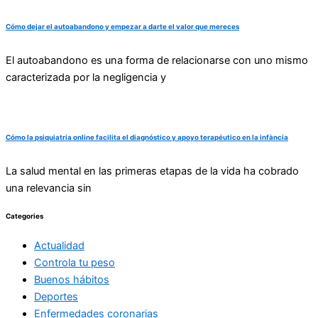
Cómo dejar el autoabandono y empezar a darte el valor que mereces
El autoabandono es una forma de relacionarse con uno mismo
caracterizada por la negligencia y
Cómo la psiquiatría online facilita el diagnóstico y apoyo terapéutico en la infància
La salud mental en las primeras etapas de la vida ha cobrado
una relevancia sin
Categories
Actualidad
Controla tu peso
Buenos hábitos
Deportes
Enfermedades coronarias