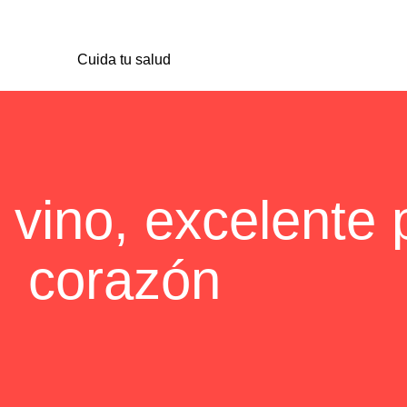
Cuida tu salud
vino, excelente 
corazón