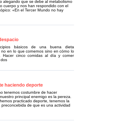
o alegando que se debe al metabolismo
o cuerpo y nos han respondido con el
tópico: «En el Tercer Mundo no hay
despacio
ncipios básicos de una buena dieta
n no en lo que comemos sino en cómo lo
 Hacer cinco comidas al día y comer
 dos
ete haciendo deporte
o tenemos costumbre de hacer
, nuestro principal enemigo es la pereza.
 hemos practicado deporte, tenemos la
a preconcebida de que es una actividad