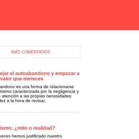
MÁS COMENTADOS
jar el autoabandono y empezar a
l valor que mereces
bandono es una forma de relacionarse
ismo caracterizada por la negligencia y
de atención a las propias necesidades:
ez a la hora de revisar,
ismo: ¿mito o realidad?
eces hemos justificado nuestro