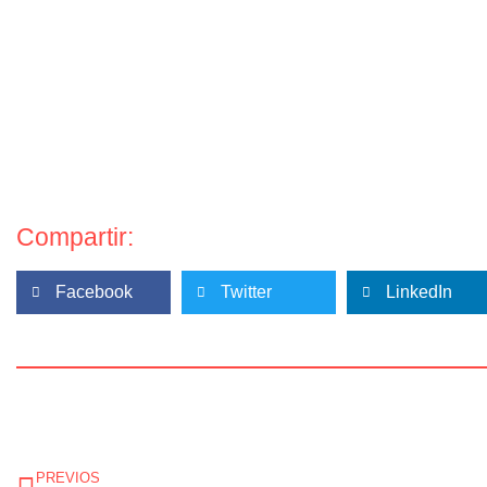
Compartir:
Facebook
Twitter
LinkedIn
Ant
PREVIOS