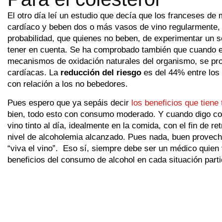
El otro día leí un estudio que decía que los franceses de
cardíaco y beben dos o más vasos de vino regularmente, 
probabilidad, que quienes no beben, de experimentar un 
tener en cuenta. Se ha comprobado también que cuando el
mecanismos de oxidación naturales del organismo, se pr
cardíacas. La
reducción del riesgo
es del 44% entre los
con relación a los no bebedores.
Pues espero que ya sepáis decir
los beneficios que tien
bien, todo esto con consumo moderado. Y cuando digo c
vino tinto al día, idealmente en la comida, con el fin de re
nivel de alcoholemia alcanzado. Pues nada, buen provech
“viva el vino”. Eso sí, siempre debe ser un médico quien 
beneficios del consumo de alcohol en cada situación parti