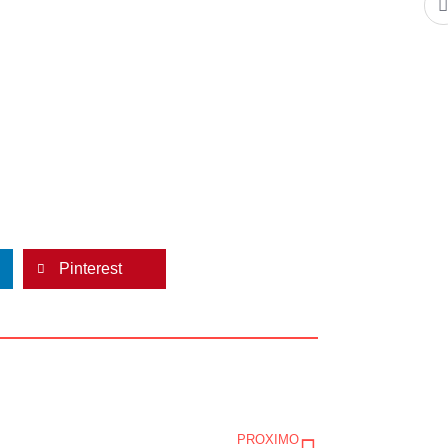
Pinterest
Siguiente
PROXIMO