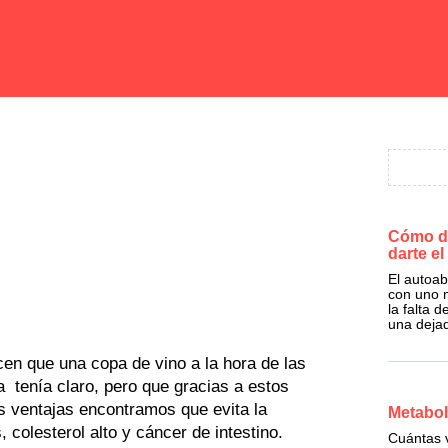
Cómo de
darte e
El autoa
con uno m
la falta 
una dejad
cen que una copa de vino a la hora de las
 tenía claro, pero que gracias a estos
s ventajas encontramos que evita la
Metabol
colesterol alto y cáncer de intestino.
Cuántas v