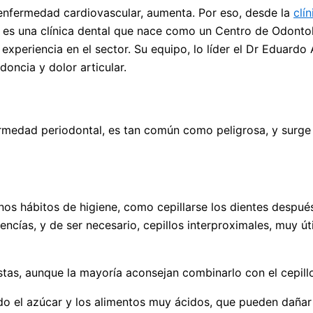
 enfermedad cardiovascular, aumenta. Por eso, desde la
clí
a es una clínica dental que nace como un Centro de Odonto
experiencia en el sector. Su equipo, lo líder el Dr Eduardo
oncia y dolor articular.
ermedad periodontal, es tan común como peligrosa, y surge
enos hábitos de higiene, como cepillarse los dientes despué
as encías, y de ser necesario, cepillos interproximales, muy
stas, aunque la mayoría aconsejan combinarlo con el cepill
do el azúcar y los alimentos muy ácidos, que pueden dañar 