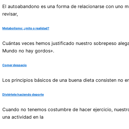
El autoabandono es una forma de relacionarse con uno mis
revisar,
Metabolismo: ¿mito o realidad?
Cuántas veces hemos justificado nuestro sobrepeso alega
Mundo no hay gordos».
Comer despacio
Los principios básicos de una buena dieta consisten no 
Diviértete haciendo deporte
Cuando no tenemos costumbre de hacer ejercicio, nuestro
una actividad en la