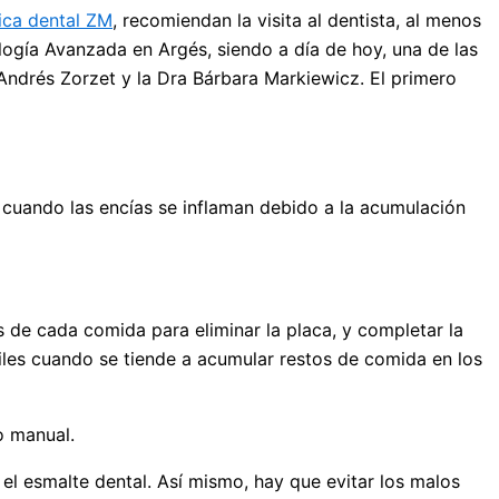
nica dental ZM
, recomiendan la visita al dentista, al menos
logía Avanzada en Argés, siendo a día de hoy, una de las
 Andrés Zorzet y la Dra Bárbara Markiewicz. El primero
 cuando las encías se inflaman debido a la acumulación
s de cada comida para eliminar la placa, y completar la
 útiles cuando se tiende a acumular restos de comida en los
o manual.
el esmalte dental. Así mismo, hay que evitar los malos