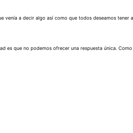
ue venía a decir algo así como que todos deseamos tener ah
rdad es que no podemos ofrecer una respuesta única. Como d