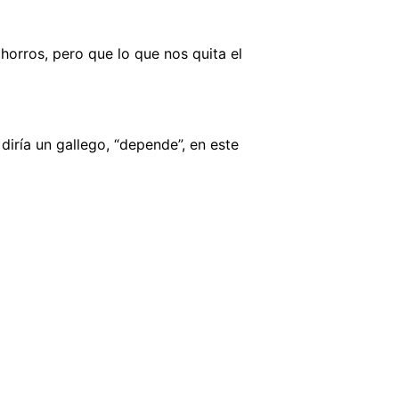
orros, pero que lo que nos quita el
iría un gallego, “depende”, en este