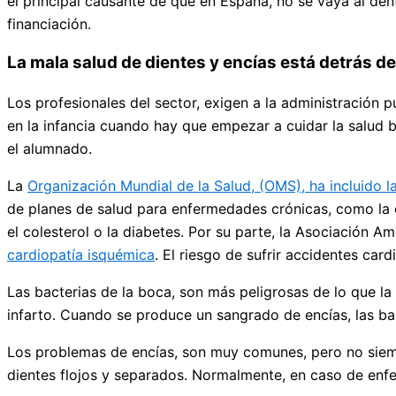
el principal causante de que en España, no se vaya al de
financiación.
La mala salud de dientes y encías está detrás 
Los profesionales del sector, exigen a la administración 
en la infancia cuando hay que empezar a cuidar la salud b
el alumnado.
La
Organización Mundial de la Salud, (OMS), ha incluido 
de planes de salud para enfermedades crónicas, como la e
el colesterol o la diabetes. Por su parte, la Asociación A
cardiopatía isquémica
. El riesgo de sufrir accidentes car
Las bacterias de la boca, son más peligrosas de lo que la 
infarto. Cuando se produce un sangrado de encías, las bact
Los problemas de encías, son muy comunes, pero no siempre
dientes flojos y separados. Normalmente, en caso de enfe