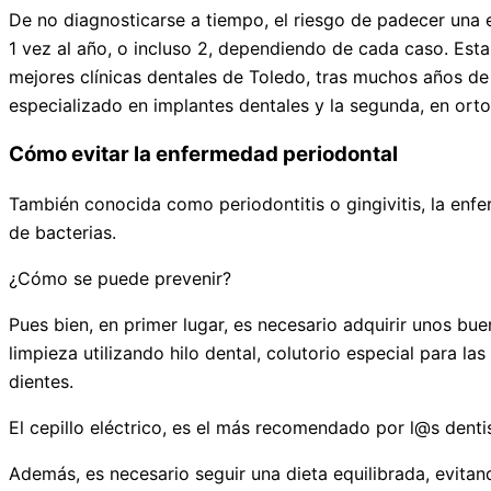
De no diagnosticarse a tiempo, el riesgo de padecer una
1 vez al año, o incluso 2, dependiendo de cada caso. Est
mejores clínicas dentales de Toledo, tras muchos años de 
especializado en implantes dentales y la segunda, en ortod
Cómo evitar la enfermedad periodontal
También conocida como periodontitis o gingivitis, la enf
de bacterias.
¿Cómo se puede prevenir?
Pues bien, en primer lugar, es necesario adquirir unos bu
limpieza utilizando hilo dental, colutorio especial para l
dientes.
El cepillo eléctrico, es el más recomendado por l@s denti
Además, es necesario seguir una dieta equilibrada, evitan