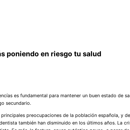
tás poniendo en riesgo tu salud
encías es fundamental para mantener un buen estado de sal
lgo secundario.
 principales preocupaciones de la población española, y de
l dentista también han disminuido en los últimos años. La c