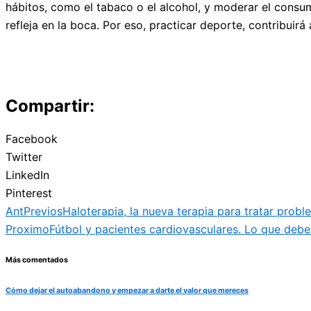
hábitos, como el tabaco o el alcohol, y moderar el consum
refleja en la boca. Por eso, practicar deporte, contribuir
Compartir:
Facebook
Twitter
LinkedIn
Pinterest
Ant
Previos
Haloterapia, la nueva terapia para tratar probl
Proximo
Fútbol y pacientes cardiovasculares. Lo que debe
Más comentados
Cómo dejar el autoabandono y empezar a darte el valor que mereces