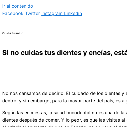
Ir al contenido
Facebook
Twitter
Instagram
Linkedin
Cuida tu salud
Si no cuidas tus dientes y encías, es
No nos cansamos de decirlo. El cuidado de los dientes y 
dentro, y sin embargo, para la mayor parte del país, es a
Según las encuestas, la salud bucodental no es una de las
dientes después de comer. Y lo peor, es que las visitas a