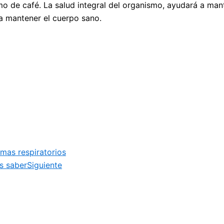
o de café. La salud integral del organismo, ayudará a mante
á a mantener el cuerpo sano.
emas respiratorios
s saber
Siguiente