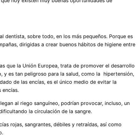
 de que hoy existen muy buenas oportunidades de
 al dentista, sobre todo, en los más pequeños. Porque es
mpañas, dirigidas a crear buenos hábitos de higiene entre
ras que la Unión Europea, trata de promover el desarrollo
 y es tan peligroso para la salud, como la hipertensión,
dado de las encías, es el único medio de evitar la
 encías.
llegan al riego sanguíneo, podrían provocar, incluso, un
ificultando la circulación de la sangre.
as rojas, sangrantes, débiles y retraídas, así como
o.